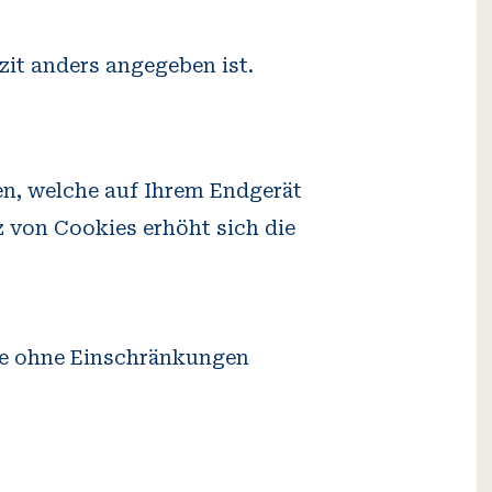
izit anders angegeben ist.
en, welche auf Ihrem Endgerät
z von Cookies erhöht sich die
site ohne Einschränkungen