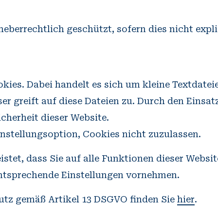
heberrechtlich geschützt, sofern dies nicht expl
kies. Dabei handelt es sich um kleine Textdatei
er greift auf diese Dateien zu. Durch den Einsat
cherheit dieser Website.
instellungsoption, Cookies nicht zuzulassen.
eistet, dass Sie auf alle Funktionen dieser Web
entsprechende Einstellungen vornehmen.
tz gemäß Artikel 13 DSGVO finden Sie
hier
.