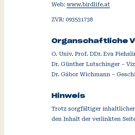
Web:
www.birdlife.at
ZVR: 093531738
Organschaftliche V
O. Univ. Prof. DDr. Eva Piehsl
Dr. Günther Lutschinger – Vi
Dr. Gábor Wichmann – Geschä
Hinweis
Trotz sorgfältiger inhaltlich
den Inhalt der verlinkten Seit