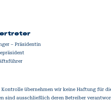
ertreter
inger – Präsidentin
zepräsident
ftsführer
er Kontrolle übernehmen wir keine Haftung für die
en sind ausschließlich deren Betreiber verantwor