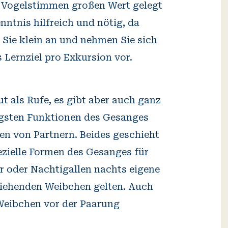
r Vogelstimmen großen Wert gelegt
ntnis hilfreich und nötig, da
 Sie klein an und nehmen Sie sich
s Lernziel pro Exkursion vor.
t als Rufe, es gibt aber auch ganz
tigsten Funktionen des Gesanges
en von Partnern. Beides geschieht
spezielle Formen des Gesanges für
 oder Nachtigallen nachts eigene
 ziehenden Weibchen gelten. Auch
Weibchen vor der Paarung