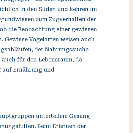
ächlich in den Süden und kehren im
ergrundwissen zum Zugverhalten der
, ob die Beobachtung einer gewissen
nn. Gewisse Vogelarten weisen auch
ungsabläufen, der Nahrungssuche
t auch für den Lebensraum, da
g auf Ernährung und
auptgruppen unterteilen: Gesang
mmungshilfen. Beim Erlernen der