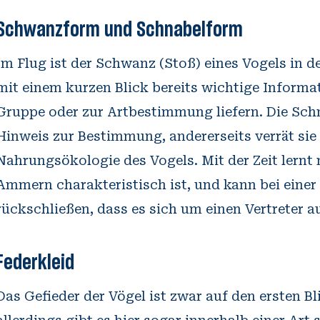
Schwanzform und Schnabelform
Im Flug ist der Schwanz (Stoß) eines Vogels in 
mit einem kurzen Blick bereits wichtige Informa
Gruppe oder zur Artbestimmung liefern. Die Schn
Hinweis zur Bestimmung, andererseits verrät sie 
Nahrungsökologie des Vogels. Mit der Zeit lernt
Ammern charakteristisch ist, und kann bei ein
rückschließen, dass es sich um einen Vertreter a
Federkleid
Das Gefieder der Vögel ist zwar auf den ersten B