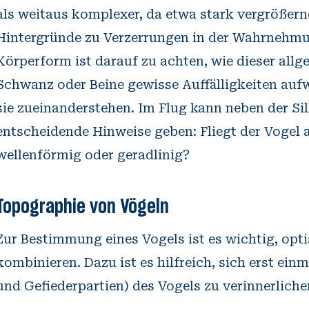
als weitaus komplexer, da etwa stark vergrößern
Hintergründe zu Verzerrungen in der Wahrnehmu
Körperform ist darauf zu achten, wie dieser allg
Schwanz oder Beine gewisse Auffälligkeiten auf
sie zueinanderstehen. Im Flug kann neben der S
entscheidende Hinweise geben: Fliegt der Vogel a
wellenförmig oder geradlinig?
Topographie von Vögeln
Zur Bestimmung eines Vogels ist es wichtig, op
kombinieren. Dazu ist es hilfreich, sich erst ein
und Gefiederpartien) des Vogels zu verinnerliche