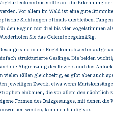
Vogelartenkenntnis sollte auf die Erkennung de
werden. Vor allem im Wald ist eine gute Stimmken
optische Sichtungen oftmals ausbleiben. Fangen
für den Beginn nur drei bis vier Vogelstimmen al
Wiederholen Sie das Gelernte regelmäßig.
Gesänge sind in der Regel komplizierter aufgebau
einfach strukturierte Gesänge. Die beiden wich
sind die Abgrenzung des Reviers und das Anlock
in vielen Fällen gleichzeitig, es gibt aber auch 
den jeweiligen Zweck, etwa wenn Mariskensänger
Strophen einbauen, die vor allem den nächtlich
eigene Formen des Balzgesanges, mit denen die 
umworben werden, kommen häufig vor.