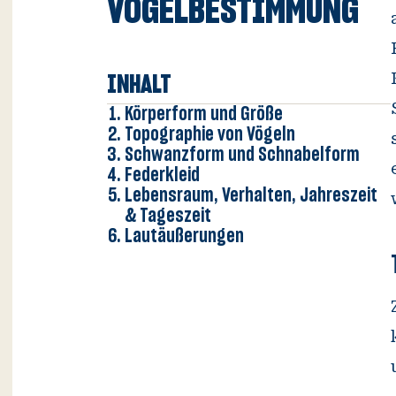
VOGEL­BESTIMMUNG
INHALT
Körperform und Größe
Topographie von Vögeln
Schwanzform und Schnabelform
Federkleid
Lebensraum, Verhalten, Jahreszeit
& Tageszeit
Lautäußerungen