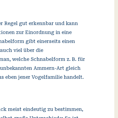
der Regel gut erkennbar und kann
tionen zur Einordnung in eine
abelform gibt einerseits einen
auch viel über die
 man, welche Schnabelform z. B. für
er unbekannten Ammern-Art gleich
us eben jener Vogelfamilie handelt.
lick meist eindeutig zu bestimmen,