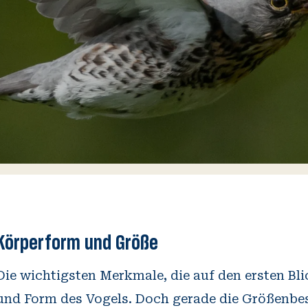
Körperform und Größe
Die wichtigsten Merkmale, die auf den ersten Bli
und Form des Vogels. Doch gerade die Größenbe