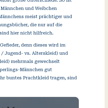
selbst große Unterschiede: So ist
on Männchen und Weibchen
 Männchens meist prächtiger und
mungsbücher, die nur auf die
nd hier nicht hilfreich.
Gefieder, denn dieses wird im
/ Jugend- vs. Alterskleid) und
kleid) mehrmals gewechselt
sperlings-Männchen gut
hr buntes Prachtkleid tragen, sind