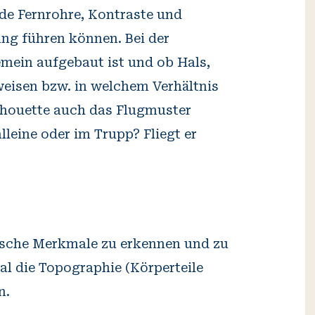
de Fernrohre, Kontraste und
ng führen können. Bei der
emein aufgebaut ist und ob Hals,
weisen bzw. in welchem Verhältnis
ilhouette auch das Flugmuster
lleine oder im Trupp? Fliegt er
tische Merkmale zu erkennen und zu
mal die Topographie (Körperteile
n.