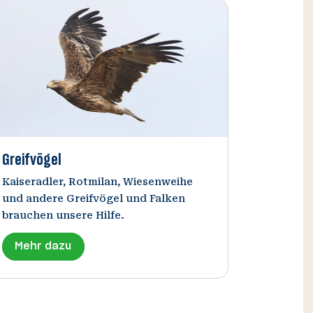
Greifvögel
Kaiseradler, Rotmilan, Wiesenweihe
und andere Greifvögel und Falken
brauchen unsere Hilfe.
Mehr dazu