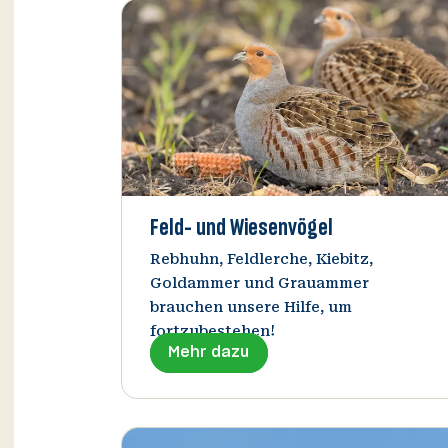
Feld- und Wiesenvögel
Rebhuhn, Feldlerche, Kiebitz,
Goldammer und Grauammer
brauchen unsere Hilfe, um
fortzubestehen!
Mehr dazu