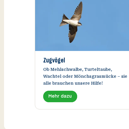
Zugvögel
Ob Mehlschwalbe, Turteltaube,
Wachtel oder Mönchsgrasmücke – sie
alle brauchen unsere Hilfe!
Mehr dazu