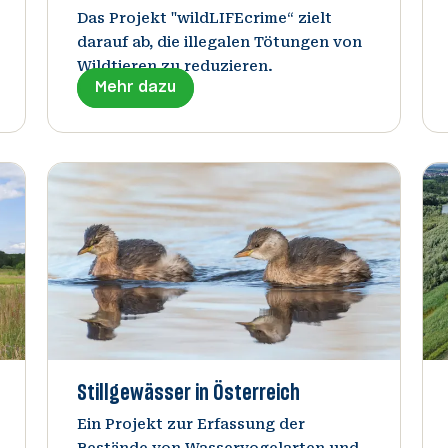
Das Projekt "wildLIFEcrime“ zielt
darauf ab, die illegalen Tötungen von
Wildtieren zu reduzieren.
Mehr dazu
Stillgewässer in Österreich
Ein Projekt zur Erfassung der
Bestände von Wasservogelarten und