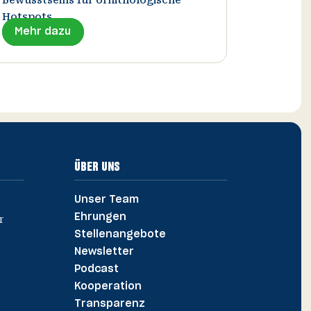
Hotspots.
Mehr dazu
ÜBER UNS
Unser Team
Ehrungen
Stellenangebote
Newsletter
Podcast
Kooperation
Transparenz