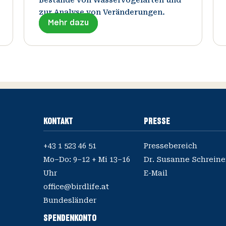
zur Analyse von Veränderungen.
Mehr dazu
KONTAKT
PRESSE
+43 1 523 46 51
Pressebereich
Mo–Do: 9–12 + Mi 13–16
E-Mail
office@birdlife.at
Bundesländer
SPENDENKONTO