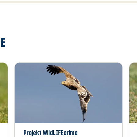
TE
Projekt WildLIFEcrime