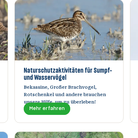
Naturschutzaktivitäten für Sumpf-
und Wasservögel
Bekassine, Großer Brachvogel,
Rotschenkel und andere brauchen
unsere Hilfe, um zu überleben!
Mehr erfahren