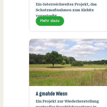
Ein österreichweites Projekt, das
Schutzmaßnahmen zum Kiebitz
vorantreibt.
Mehr dazu
A gmahde Wiesn
Ein Projekt zur Wiederherstellung
wertvoller Feuchtlebensräume in