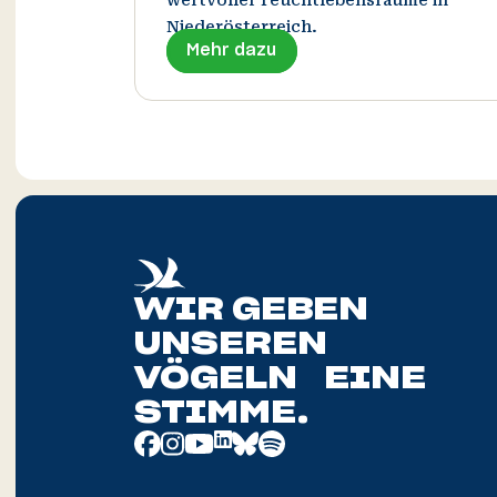
Niederösterreich.
Mehr dazu
WIR GEBEN
UNSEREN
VÖGELN EINE
STIMME.