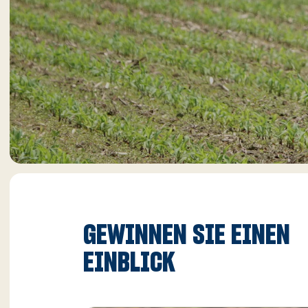
GEWINNEN SIE EINEN
EINBLICK