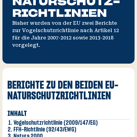
NATURSCHUTZ­
RICHTLINIEN
Bisher wurden von der EU zwei Berichte
zur Vogelschutzrichtlinie nach Artikel 12
für die Jahre 2007-2012 sowie 2013-2018
vorgelegt.
V
O
Wi
A
BERICHTE ZU DEN BEIDEN EU-
NATURSCHUTZRICHTLINIEN
INHALT
Vogelschutzrichtlinie (2009/147/EG)
FFH-Richtlinie (92/43/EWG)
Natura 2000