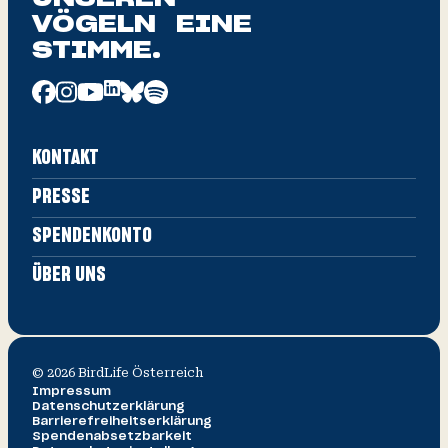
VÖGELN EINE
STIMME.
KONTAKT
PRESSE
SPENDENKONTO
ÜBER UNS
©
2026
BirdLife Österreich
Impressum
Datenschutz­erklärung
Barrierefreiheitserklärung
Spendenabsetzbarkeit