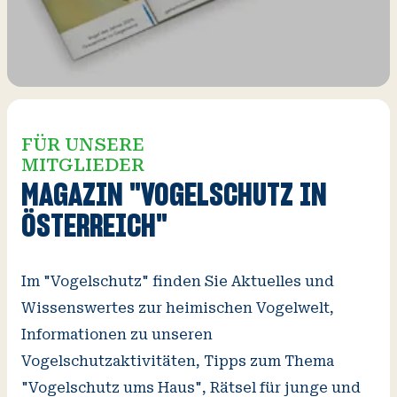
FÜR UNSERE
MITGLIEDER
V
O
Wi
MAGAZIN "VOGELSCHUTZ IN
A
ÖSTERREICH"
Im "Vogelschutz" finden Sie Aktuelles und
Wissenswertes zur heimischen Vogelwelt,
Informationen zu unseren
Vogelschutzaktivitäten, Tipps zum Thema
"Vogelschutz ums Haus", Rätsel für junge und