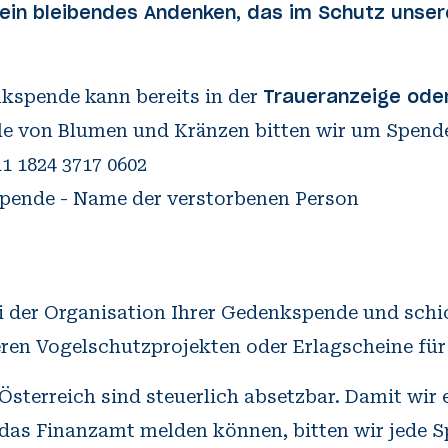
ein bleibendes Andenken, das im Schutz unser
kspende kann bereits in der
Traueranzeige ode
 1824 3717 0602
ende - Name der verstorbenen Person
ei der Organisation Ihrer Gedenkspende und sch
ren Vogelschutzprojekten oder Erlagscheine für 
Österreich sind steuerlich absetzbar. Damit wir 
 das Finanzamt melden können, bitten wir jede S