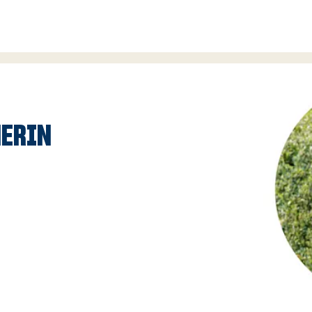
NERIN