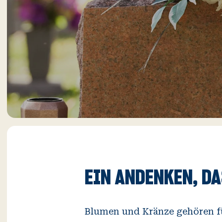
EIN ANDENKEN, DA
Blumen und Kränze gehören f