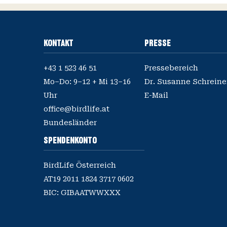
KONTAKT
PRESSE
+43 1 523 46 51
Pressebereich
Mo–Do: 9–12 + Mi 13–16
E-Mail
office@birdlife.at
Bundesländer
SPENDENKONTO
BirdLife Österreich
AT19 2011 1824 3717 0602
BIC: GIBAATWWXXX