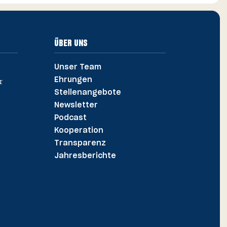
öffnen
ÜBER UNS
Unser Team
Ehrungen
Stellenangebote
Newsletter
Podcast
Kooperation
Transparenz
Jahres­berichte