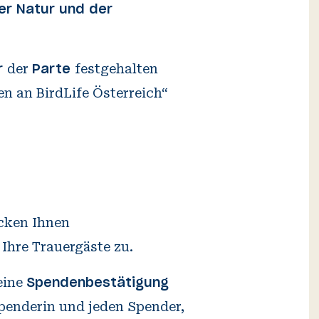
er Natur und der
der
festgehalten
r
Parte
icken Ihnen
Ihre Trauergäste zu.
eine
Spendenbestätigung
penderin und jeden Spender,