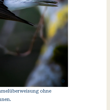
Zusätzliche
Informationen
öffnen
Sammelüberweisung ohne
nnen.