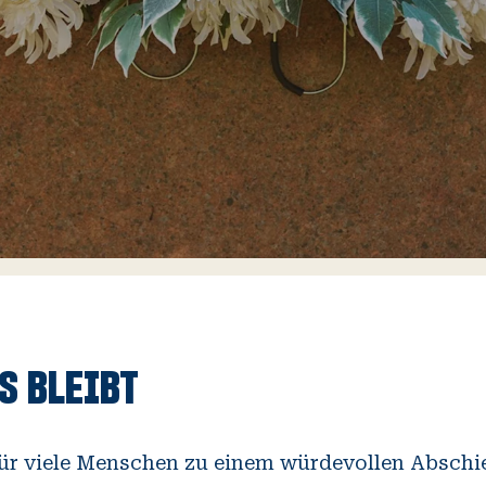
S BLEIBT
ür viele Menschen zu einem würdevollen Abschi