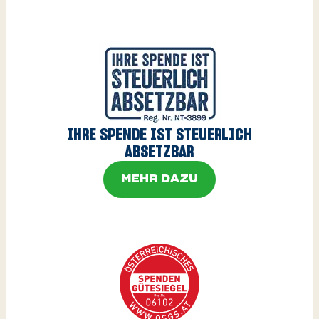
IHRE SPENDE IST STEUERLICH
ABSETZBAR
MEHR DAZU
MEHR DAZU