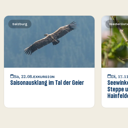
Salzburg
Niederöste
Sa, 22.08.
Di, 17.11
EXKURSION
Saisonausklang im Tal der Geier
Seewink
Steppe u
Hainfeld