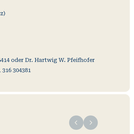
z)
414 oder Dr. Hartwig W. Pfeifhofer