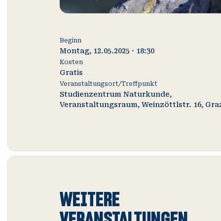
Beginn
Montag, 12.05.2025 · 18:30
Kosten
Gratis
Veranstaltungsort/Treffpunkt
Studienzentrum Naturkunde,
Veranstaltungsraum, Weinzöttlstr. 16, Gra
Slide
WEITERE
1
von
VERANSTALTUNGEN