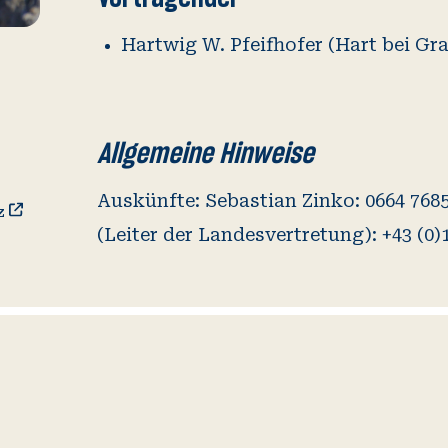
Hartwig W. Pfeifhofer (Hart bei Gra
Allgemeine Hinweise
Auskünfte: Sebastian Zinko: 0664 7685
z