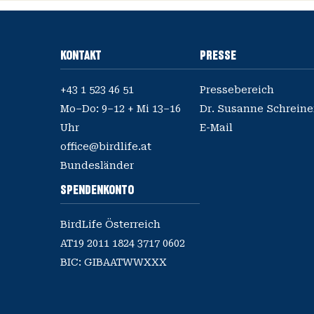
KONTAKT
PRESSE
+43 1 523 46 51
Pressebereich
Mo–Do: 9–12 + Mi 13–16
E-Mail
office@birdlife.at
Bundesländer
SPENDENKONTO
BirdLife Österreich
AT19 2011 1824 3717 0602
BIC: GIBAATWWXXX