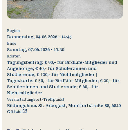
Beginn
Donnerstag, 04.06.2026 · 14:45
Ende
Sonntag, 07.06.2026 · 13:30
Kosten
V
O
Wi
Tagungsbeitrag: € 90,- für BirdLife-Mitglieder und
A
Angehörige; € 40,- für Schüler:innen und
Studierende; € 120,- für Nichtmitglieder |
Tageskarte: € 50,- für BirdLife-Mitglieder; € 20,- für
Schüler:innen und Studierende; € 60,- für
Nichtmitglieder
Veranstaltungsort/Treffpunkt
Bildungshaus St. Arbogast, Montfortstraße 88, 6840
Götzis