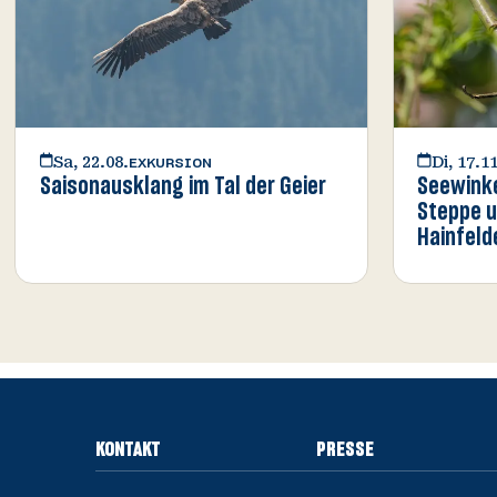
Sa, 22.08.
Di, 17.11
EXKURSION
Saisonausklang im Tal der Geier
Seewink
Steppe u
Hainfeld
KONTAKT
PRESSE