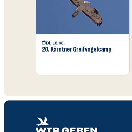
Di, 18.08.
20. Kärntner Greifvogelcamp
WIR GEBEN