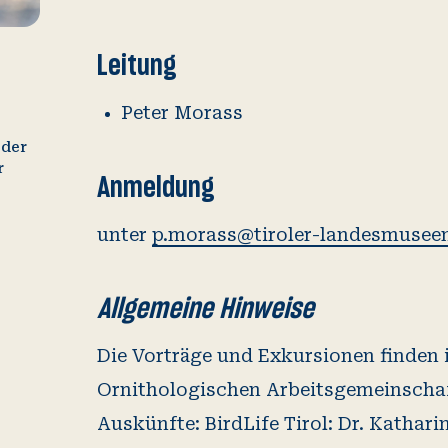
Leitung
Peter Morass
eder
r
Anmeldung
unter
p.morass@tiroler-landesmuseen
Allgemeine Hinweise
Die Vorträge und Exkursionen finden
Ornithologischen Arbeitsgemeinscha
Auskünfte: BirdLife Tirol: Dr. Kathari