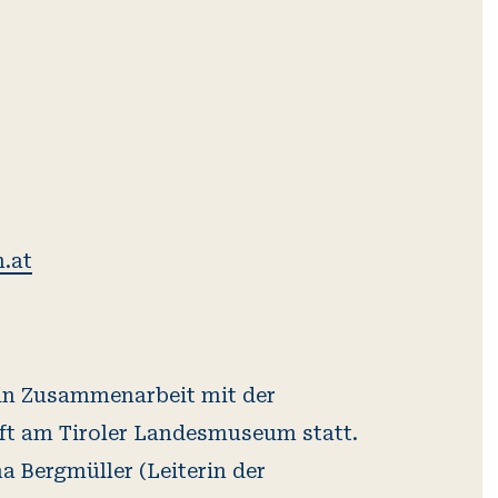
.at
 in Zusammenarbeit mit der
ft am Tiroler Landesmuseum statt.
na Bergmüller (Leiterin der