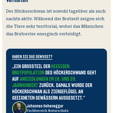
Verhalten
Der Höckerschwan ist sowohl tagsüber als auch
nachts aktiv. Während der Brutzeit zeigen sich
die Tiere sehr territorial, wobei das Männchen
das Brutrevier energisch verteidigt.
HABEN SIE DAS GEWUSST?
„EIN GROSSTEIL DER
HIESIGEN
BRUTPOPULATION
DES HÖCKERSCHWANS GEHT
AUF
ANSIEDLUNGEN IM 19. UND 20.
JAHRHUNDERT
ZURÜCK. DAMALS WURDE DER
HÖCKERSCHWAN ALS ZIERGEFLÜGEL AN
GEEIGNETEN GEWÄSSERN AUSGESETZT.“
Johannes Hohenegger
Fachbereich Naturschutz