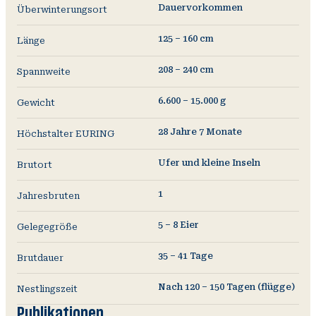
Dauervorkommen
Überwinterungsort
125 – 160 cm
Länge
208 – 240 cm
Spannweite
6.600 – 15.000 g
Gewicht
28 Jahre 7 Monate
Höchstalter EURING
Ufer und kleine Inseln
Brutort
1
Jahresbruten
5 – 8 Eier
Gelegegröße
35 – 41 Tage
Brutdauer
Nach 120 – 150 Tagen (flügge)
Nestlingszeit
Publikationen