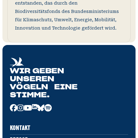
entstanden, das durch den
Biodiversitätsfonds des Bundesministeriums
für Klimaschutz, Umwelt, Energie, Mobilität,
Innovation und Technologie gefördert wird.
WIR GEBEN
UNSEREN
VÖGELN EINE
STIMME.
KONTAKT