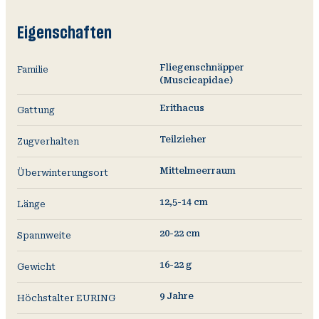
Eigenschaften
Fliegenschnäpper
Familie
(Muscicapidae)
Erithacus
Gattung
Teilzieher
Zugverhalten
Mittelmeerraum
Überwinterungsort
12,5-14 cm
Länge
20-22 cm
Spannweite
16-22 g
Gewicht
9 Jahre
Höchstalter EURING