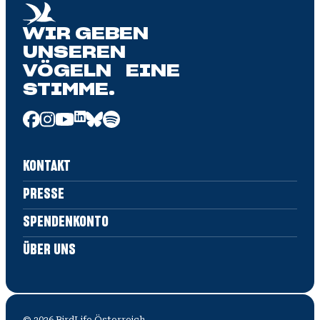
WIR GEBEN
UNSEREN
VÖGELN EINE
STIMME.
KONTAKT
PRESSE
SPENDENKONTO
ÜBER UNS
©
2026
BirdLife Österreich