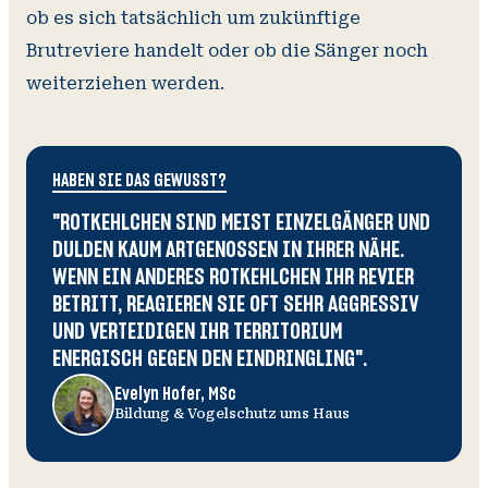
ob es sich tatsächlich um zukünftige
Brutreviere handelt oder ob die Sänger noch
weiterziehen werden.
HABEN SIE DAS GEWUSST?
"
ROTKEHLCHEN SIND MEIST EINZELGÄNGER UND
DULDEN KAUM ARTGENOSSEN IN IHRER NÄHE.
WENN EIN ANDERES ROTKEHLCHEN IHR REVIER
BETRITT, REAGIEREN SIE OFT SEHR AGGRESSIV
UND VERTEIDIGEN IHR TERRITORIUM
ENERGISCH GEGEN DEN EINDRINGLING".
Evelyn Hofer, MSc
Bildung & Vogelschutz ums Haus