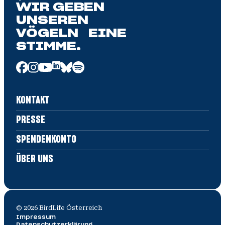
WIR GEBEN
UNSEREN
VÖGELN EINE
STIMME.
KONTAKT
PRESSE
SPENDENKONTO
ÜBER UNS
©
2026
BirdLife Österreich
Impressum
Datenschutz­erklärung