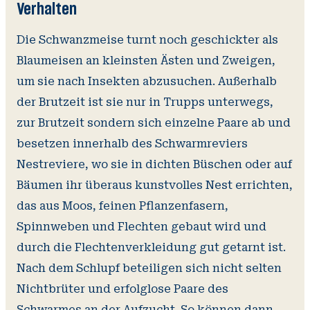
Verhalten
Die Schwanzmeise turnt noch geschickter als
Blaumeisen an kleinsten Ästen und Zweigen,
um sie nach Insekten abzusuchen. Außerhalb
der Brutzeit ist sie nur in Trupps unterwegs,
zur Brutzeit sondern sich einzelne Paare ab und
besetzen innerhalb des Schwarmreviers
Nestreviere, wo sie in dichten Büschen oder auf
Bäumen ihr überaus kunstvolles Nest errichten,
das aus Moos, feinen Pflanzenfasern,
Spinnweben und Flechten gebaut wird und
durch die Flechtenverkleidung gut getarnt ist.
Nach dem Schlupf beteiligen sich nicht selten
Nichtbrüter und erfolglose Paare des
Schwarmes an der Aufzucht. So können dann