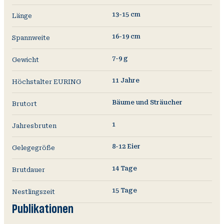
13-15 cm
Länge
16-19 cm
Spannweite
7-9 g
Gewicht
11 Jahre
Höchstalter EURING
Bäume und Sträucher
Brutort
1
Jahresbruten
8-12 Eier
Gelegegröße
14 Tage
Brutdauer
15 Tage
Nestlingszeit
Publikationen