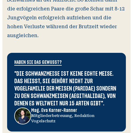
die erfolgreichen Paare die große Schar mit 8-12
Jungvögeln erfolgreich aufziehen und die
hohen Verluste während der Brutzeit wieder
ausgleichen.
HABEN SIE DAS GEWUSST?
"
DIE SCHWANZMEISE IST KEINE ECHTE MEISE.
DAS HEISST, SIE GEHÖRT NICHT ZUR V
OGELFAMILIE DER MEISEN (PARIDAE) SONDERN Z
U DEN SCHWANZMEISEN (AEGITHALIDAE), VON D
ENEN ES WELTWEIT NUR 15 ARTEN GIBT
".
Mag. Eva Karner-Ranner
Mitgliederbetreuung, Redaktion
Vogelschutz