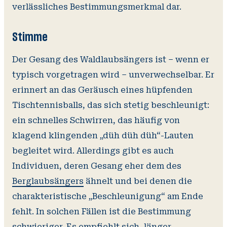
verlässliches Bestimmungsmerkmal dar.
Stimme
Der Gesang des Waldlaubsängers ist – wenn er
typisch vorgetragen wird – unverwechselbar. Er
erinnert an das Geräusch eines hüpfenden
Tischtennisballs, das sich stetig beschleunigt:
ein schnelles Schwirren, das häufig von
klagend klingenden „düh düh düh“-Lauten
begleitet wird. Allerdings gibt es auch
Individuen, deren Gesang eher dem des
Berglaubsängers
ähnelt und bei denen die
charakteristische „Beschleunigung“ am Ende
fehlt. In solchen Fällen ist die Bestimmung
schwieriger. Es empfiehlt sich, länger