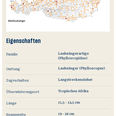
Eigenschaften
Laubsängerartige
Familie
(Phylloscopidae)
Laubsänger (Phylloscopus)
Gattung
Langstreckenzieher
Zugverhalten
Tropisches Afrika
Überwinterungsort
11,5 - 12,5 cm
Länge
19 - 24 cm
Spannweite