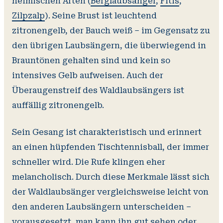
heimischen Arten (
Berglaubsänger
,
Fitis
,
Zilpzalp
). Seine Brust ist leuchtend
zitronengelb, der Bauch weiß – im Gegensatz zu
den übrigen Laubsängern, die überwiegend in
Brauntönen gehalten sind und kein so
intensives Gelb aufweisen. Auch der
Überaugenstreif des Waldlaubsängers ist
auffällig zitronengelb.
Sein Gesang ist charakteristisch und erinnert
an einen hüpfenden Tischtennisball, der immer
schneller wird. Die Rufe klingen eher
melancholisch. Durch diese Merkmale lässt sich
der Waldlaubsänger vergleichsweise leicht von
den anderen Laubsängern unterscheiden –
vorausgesetzt, man kann ihn gut sehen oder