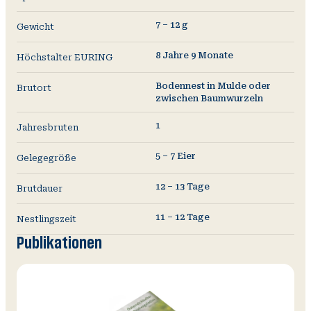
7 – 12 g
Gewicht
8 Jahre 9 Monate
Höchstalter EURING
Bodennest in Mulde oder
Brutort
zwischen Baumwurzeln
1
Jahresbruten
5 – 7 Eier
Gelegegröße
12 – 13 Tage
Brutdauer
11 – 12 Tage
Nestlingszeit
Publikationen