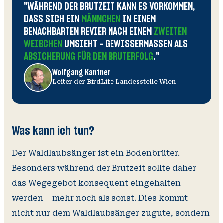
"WÄHREND DER BRUTZEIT KANN ES VORKOMMEN,
DASS SICH EIN
MÄNNCHEN
IN EINEM
BENACHBARTEN REVIER NACH EINEM
ZWEITEN
WEIBCHEN
UMSIEHT – GEWISSERMASSEN ALS
ABSICHERUNG FÜR DEN BRUTERFOLG
."
Wolfgang Kantner
Leiter der BirdLife Landesstelle Wien
Was kann ich tun?
Der Waldlaubsänger ist ein Bodenbrüter.
Besonders während der Brutzeit sollte daher
das Wegegebot konsequent eingehalten
werden – mehr noch als sonst. Dies kommt
nicht nur dem Waldlaubsänger zugute, sondern