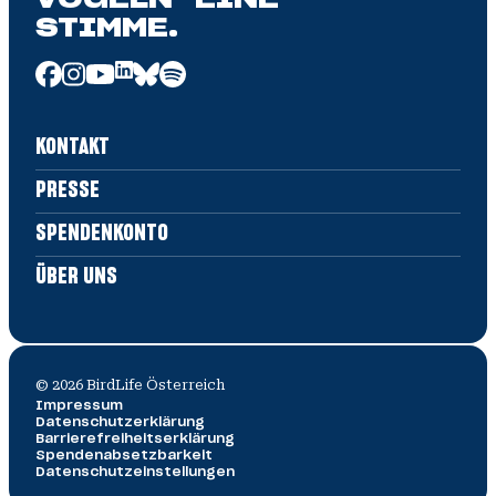
VÖGELN EINE
STIMME.
KONTAKT
PRESSE
SPENDENKONTO
ÜBER UNS
©
2026
BirdLife Österreich
Impressum
Datenschutz­erklärung
Barrierefreiheitserklärung
Spendenabsetzbarkeit
Datenschutzeinstellungen