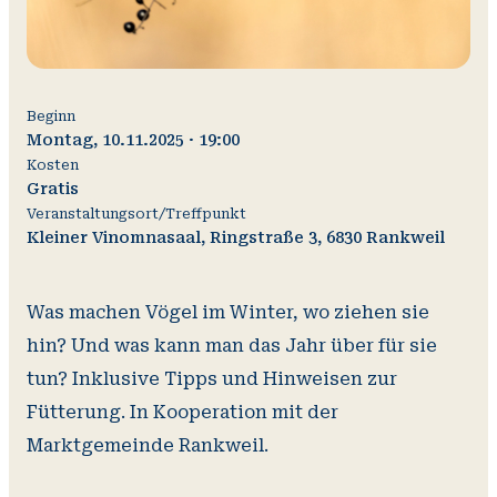
Beginn
Montag, 10.11.2025 · 19:00
Kosten
Gratis
Veranstaltungsort/Treffpunkt
V
O
Wi
Kleiner Vinomnasaal, Ringstraße 3, 6830 Rankweil
A
Was machen Vögel im Winter, wo ziehen sie
hin? Und was kann man das Jahr über für sie
tun? Inklusive Tipps und Hinweisen zur
Fütterung.
In Kooperation mit der
Marktgemeinde Rankweil.