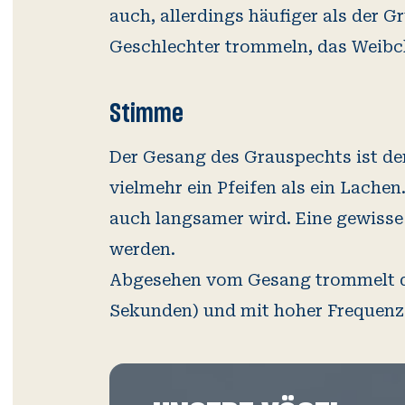
auch, allerdings häufiger als der G
Geschlechter trommeln, das Weibche
Stimme
Der Gesang des Grauspechts ist dem
vielmehr ein Pfeifen als ein Lachen
auch langsamer wird. Eine gewiss
werden.
Abgesehen vom Gesang trommelt der
Sekunden) und mit hoher Frequenz 