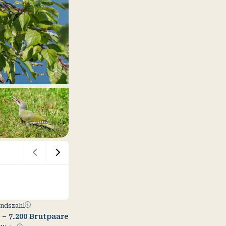
Bestandszahl
ndszahl
0 – 7.200 Brutpaare