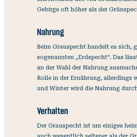
Gebirge oft höher als der Grünspec
Nahrung
Beim Grauspecht handelt es sich, 
sogenannten „Erdspecht“. Das lässt
an der Wahl der Nahrung ausmache
Rolle in der Ernährung, allerdings
und Winter wird die Nahrung durch
Verhalten
Der Grauspecht ist um einiges heim
auch wesentlich seltener als der G