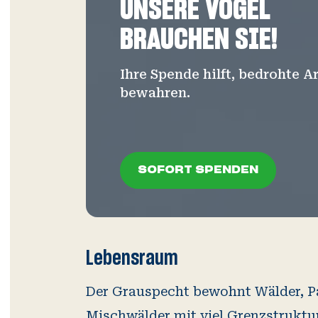
UNSERE VÖGEL
BRAUCHEN SIE!
Ihre Spende hilft, bedrohte 
bewahren.
SOFORT SPENDEN
SOFORT SPENDEN
Lebensraum
Der Grauspecht bewohnt Wälder, Pa
Mischwälder mit viel Grenzstruktu