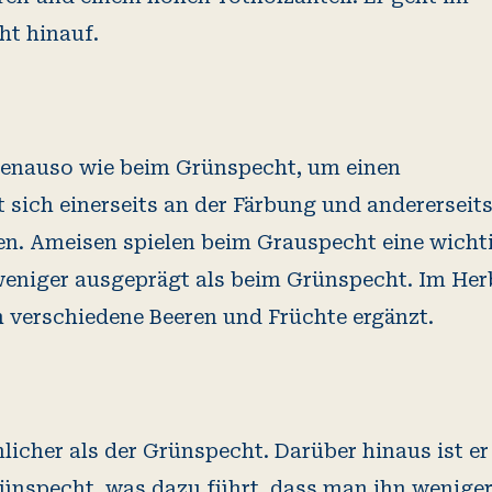
ht hinauf.
genauso wie beim Grünspecht, um einen
 sich einerseits an der Färbung und andererseit
n. Ameisen spielen beim Grauspecht eine wicht
 weniger ausgeprägt als beim Grünspecht. Im Her
 verschiedene Beeren und Früchte ergänzt.
licher als der Grünspecht. Darüber hinaus ist er
rünspecht, was dazu führt, dass man ihn wenige