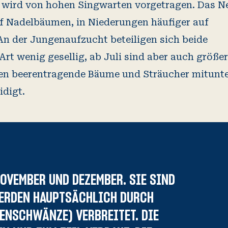
 wird von hohen Singwarten vorgetragen. Das N
uf Nadelbäumen, in Niederungen häufiger auf
n der Jungenaufzucht beteiligen sich beide
 Art wenig gesellig, ab Juli sind aber auch größe
en beerentragende Bäume und Sträucher mitunt
digt.
OVEMBER UND DEZEMBER. SIE SIND
ERDEN HAUPTSÄCHLICH DURCH
ENSCHWÄNZE) VERBREITET. DIE