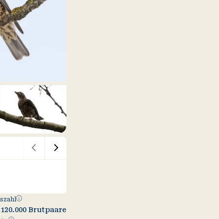
Bestandszahl
szahl
–120.000 Brutpaare