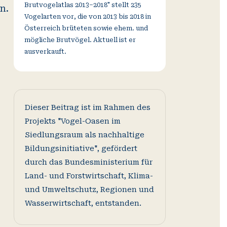
Brutvogelatlas 2013–2018" stellt 235
n.
Vogelarten vor, die von 2013 bis 2018 in
Österreich brüteten sowie ehem. und
mögliche Brutvögel. Aktuell ist er
ausverkauft.
Dieser Beitrag ist im Rahmen des
Projekts "Vogel-Oasen im
Siedlungsraum als nachhaltige
Bildungsinitiative", gefördert
durch das Bundesministerium für
Land- und Forstwirtschaft, Klima-
und Umweltschutz, Regionen und
Wasserwirtschaft, entstanden.