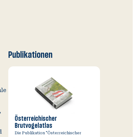
Publikationen
hle
,
Österreichischer
Brutvogelatlas
d
Die Publikation "Österreichischer