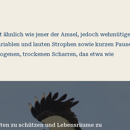
t ähnlich wie jener der Amsel, jedoch wehmütige
ariablen und lauten Strophen sowie kurzen Paus
zogenen, trockenen Scharren, das etwa wie
Arten zu schützen und Lebensräume zu