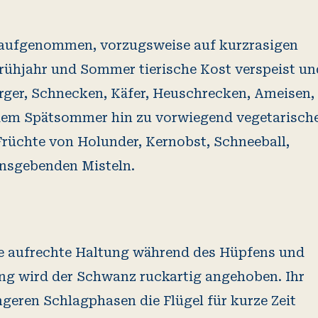
 aufgenommen, vorzugsweise auf kurzrasigen
rühjahr und Sommer tierische Kost verspeist un
rger, Schnecken, Käfer, Heuschrecken, Ameisen,
 dem Spätsommer hin zu vorwiegend vegetarisch
Früchte von Holunder, Kernobst, Schneeball,
nsgebenden Misteln.
die aufrechte Haltung während des Hüpfens und
ng wird der Schwanz ruckartig angehoben. Ihr
ngeren Schlagphasen die Flügel für kurze Zeit