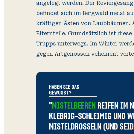
angelegt werden. Der Reviergesang
befindet sich im Bergwald meist a
kräftigen Ästen von Laubbäumen. A
Elternteile. Grundsätzlich ist diese
Trupps unterwegs. Im Winter werd
gegen Artgenossen vehement vertei
HABEN SIE DAS
GEWUSST?
"
MISTELBEEREN
REIFEN IM N
KLEBRIG-SCHLEIMIG UND W
MISTELDROSSELN (UND SEID