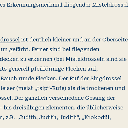
es Erkennungsmerkmal fliegender Misteldrossel
drossel
ist deutlich kleiner und an der Oberseite
un gefärbt. Ferner sind bei fliegenden
decken zu erkennen (bei Misteldrosseln sind sie
ts generell pfeilförmige Flecken auf,
 Bauch runde Flecken. Der Ruf der Singdrossel
 leiser (meist „tsip“-Rufe) als die trockenen und
ldrossel. Der gänzlich verschiedene Gesang der
- bis dreisilbigen Elementen, die üblicherweise
, z.B. „Judith, Judith, Judith“, „Krokodül,