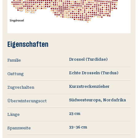
Eigenschaften
Drossel (Turdidae)
Familie
Echte Drosseln (Turdus)
Gattung
Kurzstreckenzieher
Zugverhalten
Südwesteuropa, Nordafrika
Überwinterungsort
23 cm
Länge
33–36 cm
Spannweite