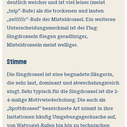
deutlich weicher und ist viel leiser (meist
„tsip“-Rufe) als die trockenen und lauten
„zer`r`r`r`r`r“-Rufe der Misteldrossel. Ein weiteres
Unterscheidungsmerkmal ist der Flug:
Singdrosseln fliegen geradliniger,
Misteldrosseln meist welliger.
Stimme
Die Singdrossel ist eine begnadete Sängerin,
die sehr laut, dominant und abwechslungsreich
singt. Sehr typisch für die Singdrossel ist die 2-
4-malige Motivwiederholung. Die auch als
„Spottdrossel“ bezeichnete Art nimmt in ihre
Imitationen häufig Umgebungsgeräusche auf,
von Watvogel-Rufen bis hin zu technischen