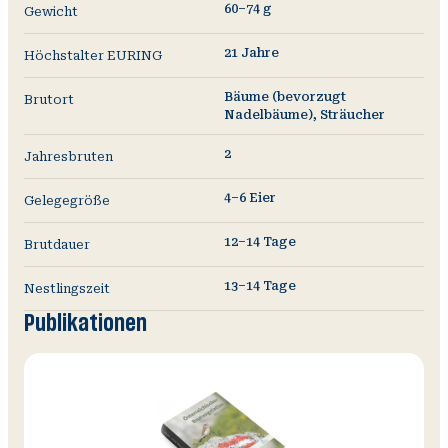
60–74 g
Gewicht
21 Jahre
Höchstalter EURING
Bäume (bevorzugt
Brutort
Nadelbäume), Sträucher
2
Jahresbruten
4–6 Eier
Gelegegröße
12–14 Tage
Brutdauer
13–14 Tage
Nestlingszeit
Publikationen