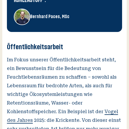
KOHLENSTOFF".
Bernhard Paces, MSc
Öffentlichkeitsarbeit
Im Fokus unserer Öffentlichkeitsarbeit steht,
ein Bewusstsein für die Bedeutung von
Feuchtlebensräumen zu schaffen – sowohl als
Lebensraum für bedrohte Arten, als auch für
wichtige Ökosystemleistungen wie
Retentionsräume, Wasser- oder
Kohlenstoffspeicher. Ein Beispiel ist der
Vogel
des Jahres
2025: die Krickente. Von dieser einst
sehr verbreiteten Art brüten nur mehr weniger