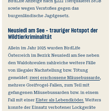
BirdLife Anzeige nach §222 Tierquälerei StGB
sowie wegen Verstoßes gegen das
burgenländische Jagdgesetz.
Neusiedl am See – trauriger Hotspot der
Wildtierkriminalität
Allein im Jahr 2025 wurden BirdLife
Österreich im Bezirk Neusiedl am See neben
den Waldohreulen zahlreiche weitere Fälle
von illegaler Nachstellung bzw. Tötung
gemeldet:
zwei erschossene Mäusebussarde
,
mehrere Greifvogel-Fallen, zum Teil mit
gefangenen Mäusebussarden bzw. in einem
Fall mit einer
Elster als Lebendköder.
Weiters
konnte der Einsatz verbotener Lockgeräte