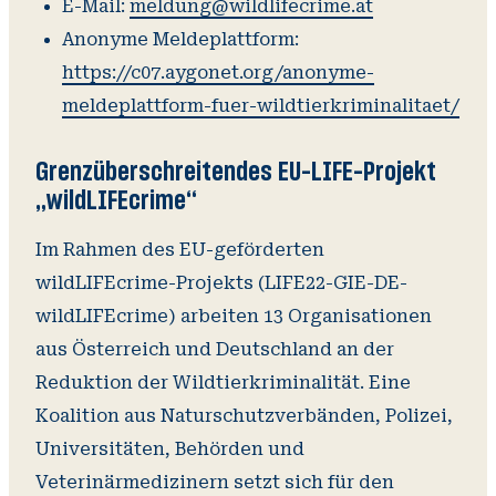
E-Mail:
meldung@wildlifecrime.at
Anonyme Meldeplattform:
https://c07.aygonet.org/anonyme-
meldeplattform-fuer-wildtierkriminalitaet/
Grenzüberschreitendes EU-LIFE-Projekt
„wildLIFEcrime“
Im Rahmen des EU-geförderten
wildLIFEcrime-Projekts (LIFE22-GIE-DE-
wildLIFEcrime) arbeiten 13 Organisationen
aus Österreich und Deutschland an der
Reduktion der Wildtierkriminalität. Eine
Koalition aus Naturschutzverbänden, Polizei,
Universitäten, Behörden und
Veterinärmedizinern setzt sich für den