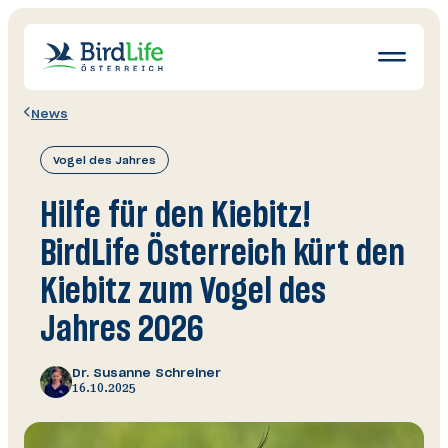
Navigatio
öffnen
News
Wissen
Vogel des Jahres
Schutz
Erleben
Hilfe für den Kiebitz!
News
BirdLife Österreich kürt den
Ratgeber
Kiebitz zum Vogel des
Mitglied werden
Jahres 2026
Spenden & Helfen
Dr. Susanne Schreiner
16.10.2025