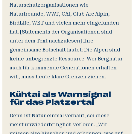
Naturschutzorganisationen wie
Naturfreunde, WWF, CAI, Club Arc Alpin,
BirdLife, WET und vielen mehr eingefunden
hat.
[Statements der Organisationen sind
unter dem Text nachzulesen]
Ihre
gemeinsame Botschaft lautet: Die Alpen sind
keine unbegrenzte Ressource. Wer Bergnatur
auch für kommende Generationen erhalten
will, muss heute klare Grenzen ziehen.
Kühtai als Warnsignal
für das Platzertal
Denn ist Natur einmal verbaut, sei diese
meist unwiederbringlich verloren. „Wir
müssen also hinsehen und erkennen, was auf