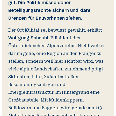
gilt. Die Politik müsse daher
Beteiligungsrechte sichern und klare
Grenzen für Bauvorhaben ziehen.
Der Ort Kühtai sei bewusst gewählt, erklärt
, Präsident des
Wolfgang Schnabl
Österreichischen Alpenvereins. Nicht weil es
darum gehe, eine Region an den Pranger zu
stellen, sondern weil hier sichtbar wird, was
viele alpine Landschaften zunehmend prägt –
Skipisten, Lifte, Zufahrtsstraßen,
Beschneiungsanlagen und
Energieinfrastruktur. Im Hintergrund eine
Großbaustelle: Mit Muldenkippern,
Bulldozern und Baggern wird gerade am 113
Meter hohen Staudamm gebaut - für einen