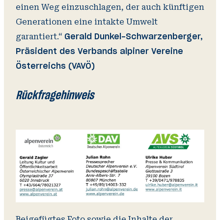
einen Weg einzuschlagen, der auch künftigen
Generationen eine intakte Umwelt
garantiert.“
Gerald Dunkel-Schwarzenberger,
Präsident des Verbands alpiner Vereine
Österreichs (VAVÖ)
Rückfragehinweis
Beigefügtes Foto sowie die Inhalte der