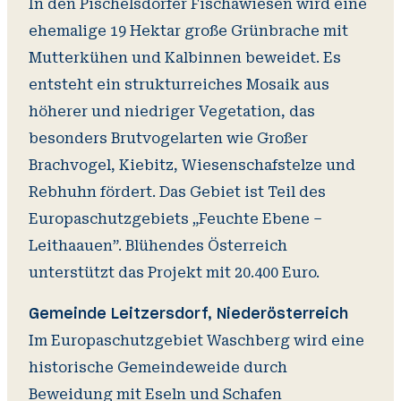
In den Pischelsdorfer Fischawiesen wird eine
ehemalige 19 Hektar große Grünbrache mit
Mutterkühen und Kalbinnen beweidet. Es
entsteht ein strukturreiches Mosaik aus
höherer und niedriger Vegetation, das
besonders Brutvogelarten wie Großer
Brachvogel, Kiebitz, Wiesenschafstelze und
Rebhuhn fördert. Das Gebiet ist Teil des
Europaschutzgebiets „Feuchte Ebene –
Leithaauen”. Blühendes Österreich
unterstützt das Projekt mit 20.400 Euro.
Gemeinde Leitzersdorf, Niederösterreich
Im Europaschutzgebiet Waschberg wird eine
historische Gemeindeweide durch
Beweidung mit Eseln und Schafen