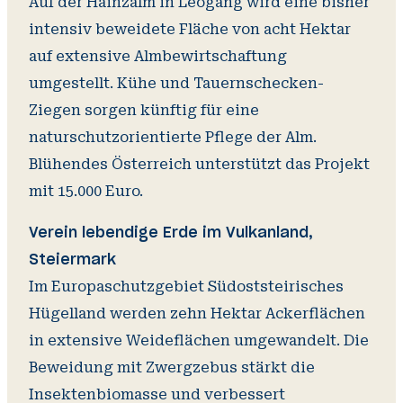
Auf der Hainzalm in Leogang wird eine bisher
intensiv beweidete Fläche von acht Hektar
auf extensive Almbewirtschaftung
umgestellt. Kühe und Tauernschecken-
Ziegen sorgen künftig für eine
naturschutzorientierte Pflege der Alm.
Blühendes Österreich unterstützt das Projekt
mit 15.000 Euro.
Verein lebendige Erde im Vulkanland,
Steiermark
Im Europaschutzgebiet Südoststeirisches
Hügelland werden zehn Hektar Ackerflächen
in extensive Weideflächen umgewandelt. Die
Beweidung mit Zwergzebus stärkt die
Insektenbiomasse und verbessert