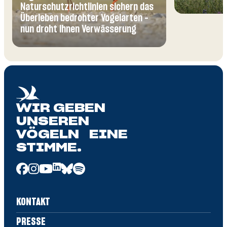
Naturschutzrichtlinien sichern das
Überleben bedrohter Vogelarten –
nun droht ihnen Verwässerung
WIR GEBEN
UNSEREN
VÖGELN EINE
STIMME.
KONTAKT
PRESSE